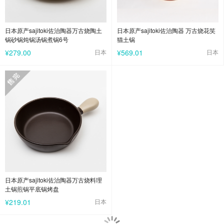
日本原产sajitoki佐治陶器万古烧陶土
日本原产sajitoki佐治陶器 万古烧花笑
锅砂锅炖锅汤锅煮锅6号
猫土锅
¥279.00
日本
¥569.01
日本
日本原产sajitoki佐治陶器万古烧料理
土锅煎锅平底锅烤盘
¥219.01
日本