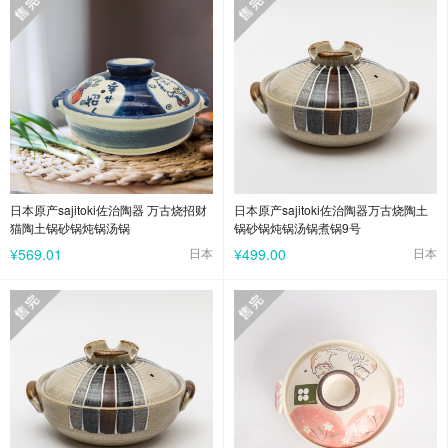
日本原产sajitoki佐治陶器 万古烧招财
日本原产sajitoki佐治陶器万古烧陶土
猫陶土锅砂锅炖锅汤锅
锅砂锅炖锅汤锅煮锅9号
¥569.01
日本
¥499.00
日本